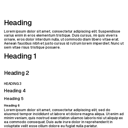
Heading
Lorem ipsum dolor sit amet, consectetur adipiscing elit. Suspendisse
varius enim in eros elementum tristique. Duis cursus, mi quis viverra
ornare, eros dolor interdum nulla, ut commodo diam libero vitae erat.
Aenean faucibus nibh et justo cursus id rutrum lorem imperdiet. Nunc ut
sem vitae risus tristique posuere.
Heading 1
Heading 2
HEADING 3
Heading 4
Heading 5
Heading 6
Lorem ipsum dolor sit amet, consectetur adipiscing elit, sed do
eiusmod tempor incididunt ut labore et dolore magna aliqua. Ut enim ad
minim veniam, quis nostrud exercitation ullamco laboris nisi ut aliquip ex
ea commodo consequat. Duis aute irure dolor in reprehenderit in
voluptate velit esse cillum dolore eu fugiat nulla pariatur.